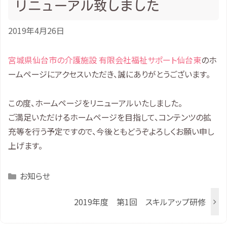
リニューアル致しました
2019年4月26日
宮城県仙台市の介護施設 有限会社福祉サポート仙台東
のホ
ームページにアクセスいただき、誠にありがとうございます。
この度、ホームページをリニューアルいたしました。
ご満足いただけるホームページを目指して、コンテンツの拡
充等を行う予定ですので、今後ともどうぞよろしくお願い申し
上げます。
Categories
お知らせ
2019年度 第1回 スキルアップ研修