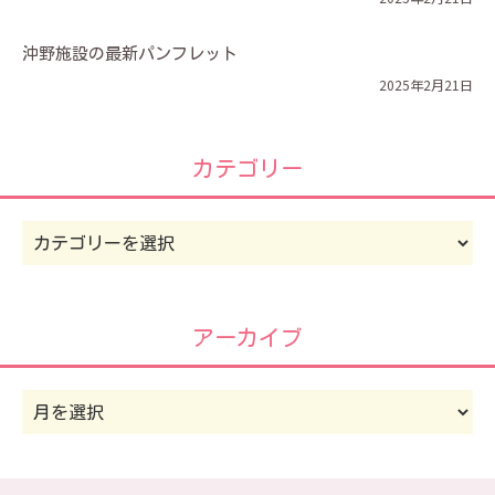
沖野施設の最新パンフレット
2025年2月21日
カテゴリー
カ
テ
ゴ
リ
アーカイブ
ー
ア
ー
カ
イ